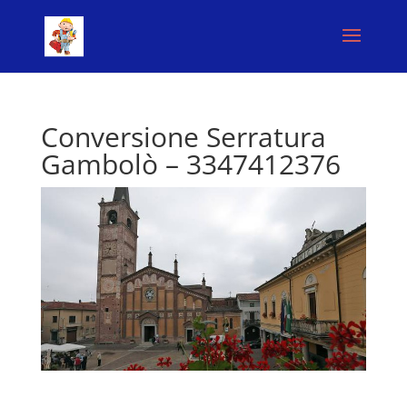
Conversione Serratura
Gambolò – 3347412376