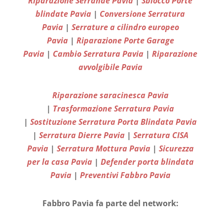
Riparazione Serrande Pavia
|
Sblocco Porte
blindate Pavia
|
Conversione Serratura
Pavia
|
Serrature a cilindro europeo
Pavia
|
Riparazione Porte Garage
Pavia
|
Cambio Serratura Pavia
|
Riparazione
avvolgibile Pavia
Riparazione saracinesca Pavia
|
Trasformazione Serratura Pavia
|
Sostituzione Serratura Porta Blindata Pavia
|
Serratura Dierre Pavia
|
Serratura CISA
Pavia
|
Serratura Mottura Pavia
|
Sicurezza
per la casa Pavia
|
Defender porta blindata
Pavia
|
Preventivi Fabbro Pavia
Fabbro Pavia fa parte del network: