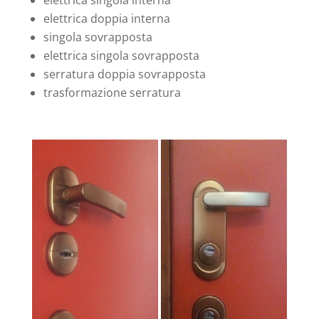
elettrica singola interna
elettrica doppia interna
singola sovrapposta
elettrica singola sovrapposta
serratura doppia sovrapposta
trasformazione serratura