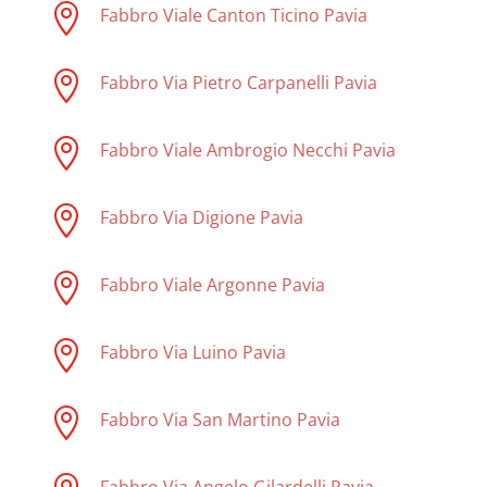

Fabbro Viale Canton Ticino Pavia

Fabbro Via Pietro Carpanelli Pavia

Fabbro Viale Ambrogio Necchi Pavia

Fabbro Via Digione Pavia

Fabbro Viale Argonne Pavia

Fabbro Via Luino Pavia

Fabbro Via San Martino Pavia
Fabbro Via Angelo Gilardelli Pavia