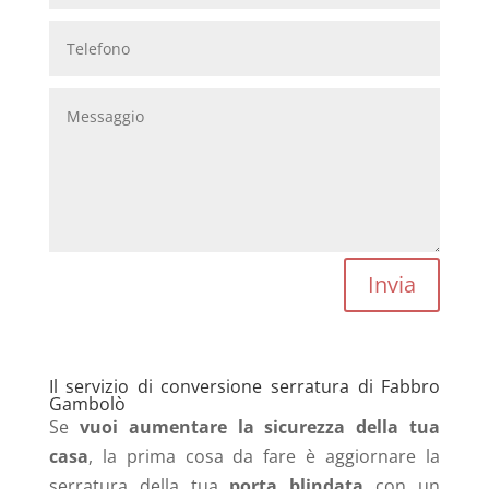
Invia
Il servizio di conversione serratura di Fabbro
Gambolò
Se
vuoi aumentare la sicurezza della tua
casa
, la prima cosa da fare è aggiornare la
serratura della tua
porta blindata
con un