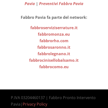
Pavia
|
Preventivi Fabbro Pavia
Fabbro Pavia fa parte del network:
fabbroserviziserrature.it
fabbromonza.eu
fabbrorho.com
fabbrosaronno.it
fabbrolegnano.it
fabbrocinisellobalsamo.it
fabbrocomo.eu
P.IVA 03204460137 | Fabbro Pronto Intervento
Pavia|
Privacy Policy