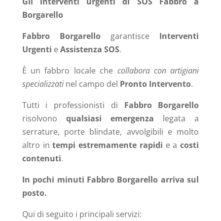
Gli interventi urgenti di SOS Fabbro a
Borgarello
Fabbro Borgarello
garantisce
Interventi
Urgenti
e
Assistenza SOS
.
È un fabbro locale che
collabora con artigiani
specializzati
nel campo del
Pronto Intervento
.
Tutti i professionisti di
Fabbro Borgarello
risolvono
qualsiasi emergenza
legata a
serrature, porte blindate, avvolgibili e molto
altro in
tempi estremamente rapidi
e a
costi
contenuti
.
In pochi minuti Fabbro Borgarello arriva sul
posto.
Qui di seguito i principali servizi: