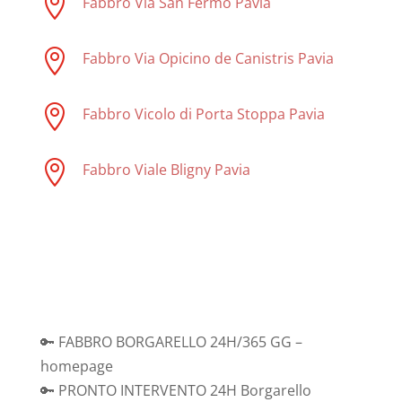

Fabbro Via San Fermo Pavia

Fabbro Via Opicino de Canistris Pavia

Fabbro Vicolo di Porta Stoppa Pavia

Fabbro Viale Bligny Pavia
🔑 FABBRO BORGARELLO 24H/365 GG –
homepage
🔑 PRONTO INTERVENTO 24H Borgarello