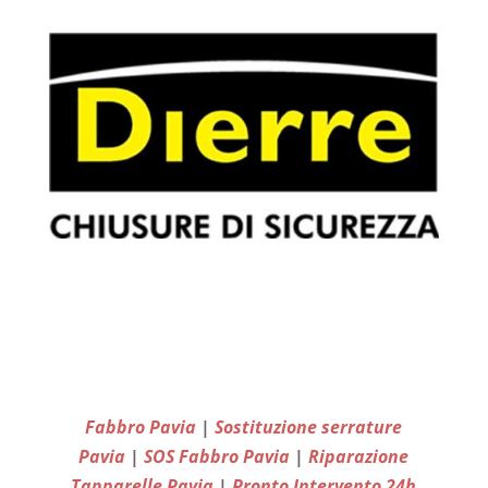
Fabbro Pavia
|
Sostituzione serrature
Pavia
|
SOS Fabbro Pavia
|
Riparazione
Tapparelle Pavia
|
Pronto Intervento 24h