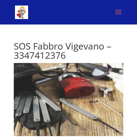
SOS Fabbro Vigevano –
3347412376