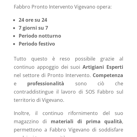
Fabbro Pronto Intervento Vigevano opera:
24 ore su 24
7 giorni su 7
Periodo notturno
Periodo festivo
Tutto questo è reso possibile grazie al
continuo appoggio dei suoi
Artigiani Esperti
nel settore di Pronto Intervento.
Competenza
e
professionalità
sono ciò che
contraddistingue il lavoro di SOS Fabbro sul
territorio di Vigevano.
Inoltre, il continuo rifornimento del suo
magazzino di
materiali di prima qualità
,
permettono a Fabbro Vigevano di soddisfare