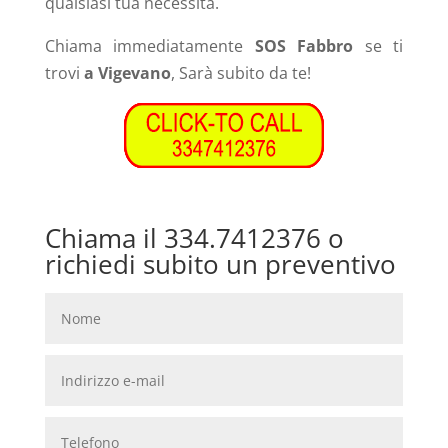
qualsiasi tua necessità.
Chiama immediatamente
SOS Fabbro
se ti
trovi
a Vigevano
, Sarà subito da te!
Chiama il 334.7412376 o
richiedi subito un preventivo